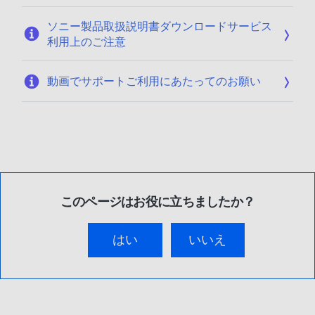
ソニー製品取扱説明書ダウンロードサービス
利用上のご注意
動画でサポートご利用にあたってのお願い
このページはお役に立ちましたか？
はい
いいえ