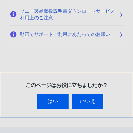
ソニー製品取扱説明書ダウンロードサービス
利用上のご注意
動画でサポートご利用にあたってのお願い
このページはお役に立ちましたか？
はい
いいえ