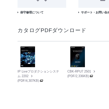
保守修理について
サポート・お問い合
カタログPDFダウンロード
IP Liveプロダクションシステ
CBK-RPU7 2501
ム 2202
(PDF/2,336KB)
(PDF/4,307KB)