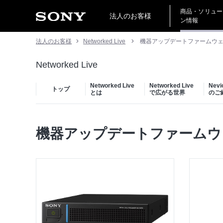
商品・ソリュー
法人のお客様
ン情報
法人のお客様
Networked Live
機器アップデートファームウ
Networked Live
Networked Live
Networked Live
Nev
トップ
とは
で広がる世界
のご
機器アップデートファームウ