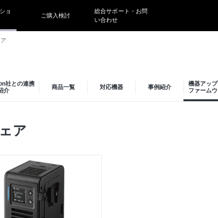
ショ
総合サポート・お問
ご購入検討
い合わせ
ェア
ion社との連携
機器アップ
商品一覧
対応機器
事例紹介
紹介
ファームウ
ェア