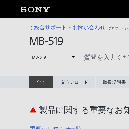
総合サポート・お問い合わせ
プロフェッシ
MB-519
MB-519
全て
ダウンロード
取扱説明書
製品に関する重要なお
重要なお知らせ一覧