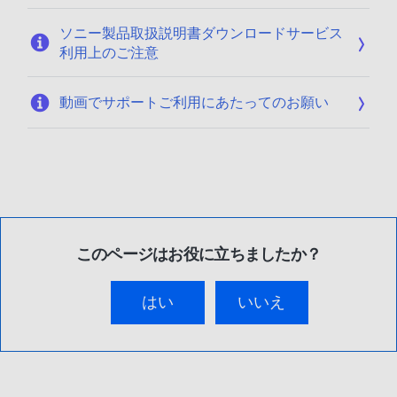
ソニー製品取扱説明書ダウンロードサービス
利用上のご注意
動画でサポートご利用にあたってのお願い
このページはお役に立ちましたか？
はい
いいえ