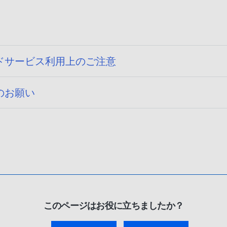
ドサービス利用上のご注意
のお願い
このページはお役に立ちましたか？