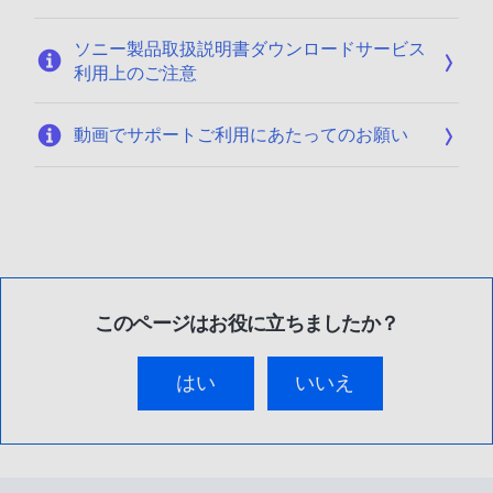
ソニー製品取扱説明書ダウンロードサービス
利用上のご注意
動画でサポートご利用にあたってのお願い
このページはお役に立ちましたか？
はい
いいえ