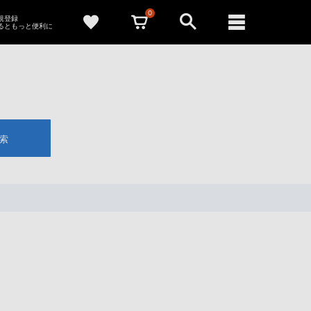
0
新規登録
るともっと便利に
索