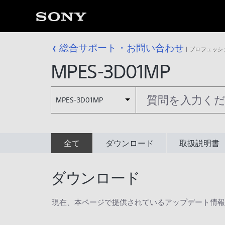
総合サポート・お問い合わせ
プロフェッシ
MPES-3D01MP
MPES-3D01MP
全て
ダウンロード
取扱説明書
ダウンロード
現在、本ページで提供されているアップデート情報