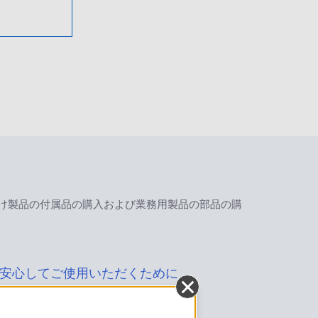
け製品の付属品の購入および業務用製品の部品の購
安心してご使用いただくために