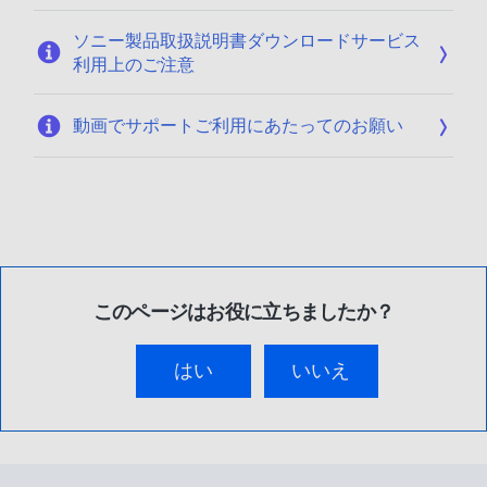
ソニー製品取扱説明書ダウンロードサービス
利用上のご注意
動画でサポートご利用にあたってのお願い
このページはお役に立ちましたか？
はい
いいえ