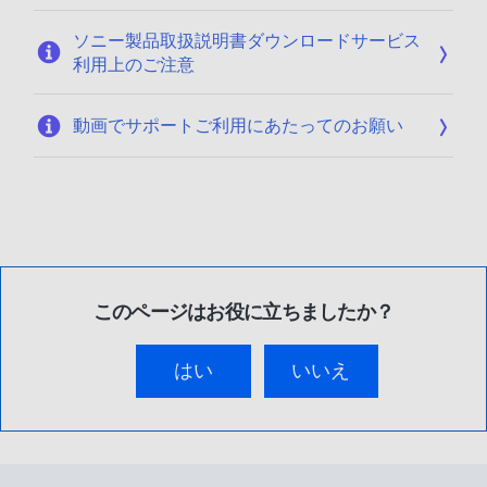
ソニー製品取扱説明書ダウンロードサービス
利用上のご注意
動画でサポートご利用にあたってのお願い
このページはお役に立ちましたか？
はい
いいえ