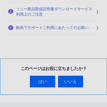
ソニー製品取扱説明書ダウンロードサービス
利用上のご注意
動画でサポートご利用にあたってのお願い
このページはお役に立ちましたか？
はい
いいえ