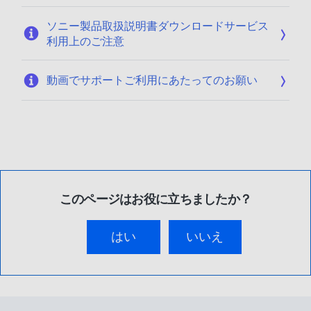
ソニー製品取扱説明書ダウンロードサービス
利用上のご注意
動画でサポートご利用にあたってのお願い
このページはお役に立ちましたか？
はい
いいえ