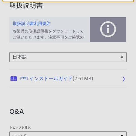
取扱説明書
取扱説明書利用規約
各製品の取扱説明書をダウンロードして
ご覧いただけます。注意事項をご確認の
上、ご利用ください。
公
インストールガイド
(2.61 MB)
[PDF]
開
日
:
2
Q&A
0
1
9
トピックを選択
/