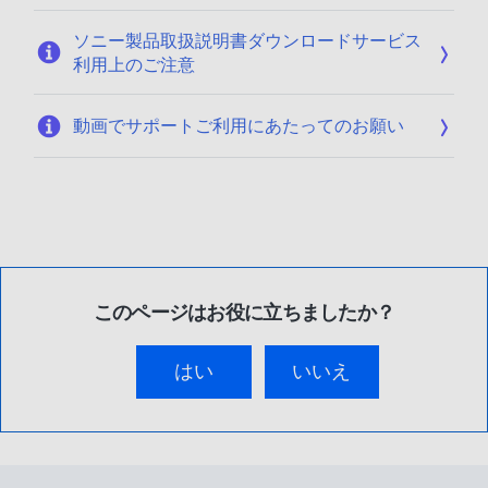
ソニー製品取扱説明書ダウンロードサービス
利用上のご注意
動画でサポートご利用にあたってのお願い
このページはお役に立ちましたか？
はい
いいえ