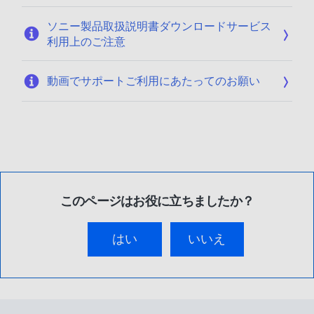
ソニー製品取扱説明書ダウンロードサービス
利用上のご注意
動画でサポートご利用にあたってのお願い
このページはお役に立ちましたか？
はい
いいえ