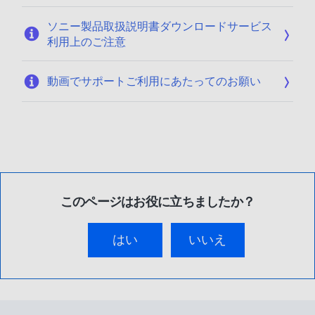
ソニー製品取扱説明書ダウンロードサービス
利用上のご注意
動画でサポートご利用にあたってのお願い
このページはお役に立ちましたか？
はい
いいえ