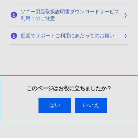
ソニー製品取扱説明書ダウンロードサービス
利用上のご注意
動画でサポートご利用にあたってのお願い
このページはお役に立ちましたか？
はい
いいえ