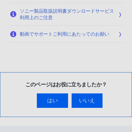
ソニー製品取扱説明書ダウンロードサービス
利用上のご注意
動画でサポートご利用にあたってのお願い
このページはお役に立ちましたか？
はい
いいえ