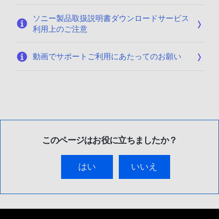
ソニー製品取扱説明書ダウンロードサービス
利用上のご注意
動画でサポートご利用にあたってのお願い
このページはお役に立ちましたか？
はい
いいえ