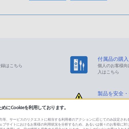
付属品の購入
登録はこちら
個人のお客様向
入はこちら
製品を安全・
にCookieを利用しております。
等、サービスのリクエストに相当する利用者のアクションに応じてのみ設定されるCoo
ェブサイトにおけるお客様の利用状況を分析するため、あるいは個々のお客様に対
品に関するお問い合わせ
製品に関する