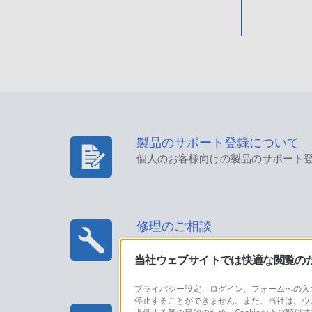
製品のサポート登録について
個人のお客様向けの製品のサポート
修理のご相談
当社ウェブサイトでは快適な閲覧のため
プライバシー設定、ログイン、フォームへの入力
停止することができません。また、当社は、ウ
プロフェッショナル/業務用製