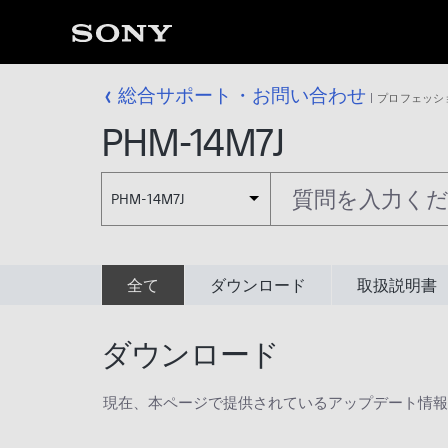
総合サポート・お問い合わせ
プロフェッシ
PHM-14M7J
PHM-14M7J
全て
ダウンロード
取扱説明書
ダウンロード
現在、本ページで提供されているアップデート情報