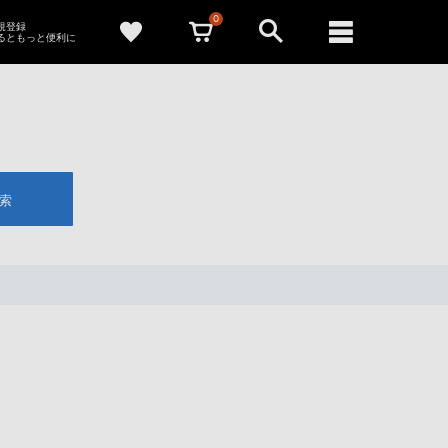
0
新規登録
るともっと便利に
索