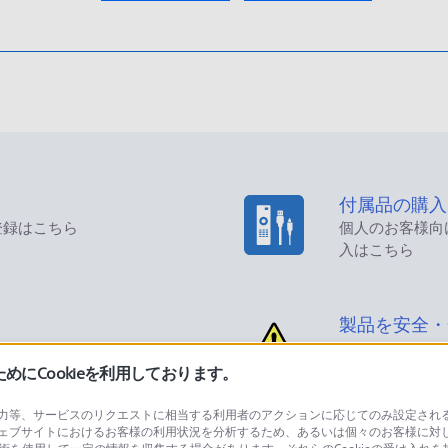
付属品の購入
登録はこちら
個人のお客様向
入はこちら
製品を安全・
にCookieを利用しております。
等、サービスのリクエストに相当する利用者のアクションに応じてのみ設定されるCoo
ェブサイトにおけるお客様の利用状況を分析するため、あるいは個々のお客様に対
品に関するお問い合わせ
製品に関する