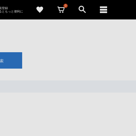
0
新規登録
るともっと便利に
索