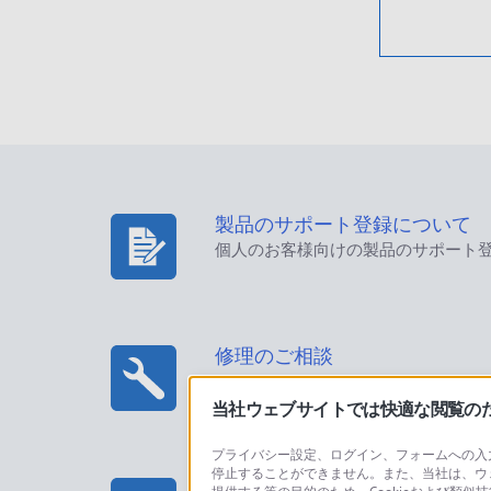
製品のサポート登録について
個人のお客様向けの製品のサポート
修理のご相談
当社ウェブサイトでは快適な閲覧のため
プライバシー設定、ログイン、フォームへの入力
停止することができません。また、当社は、ウ
プロフェッショナル/業務用製