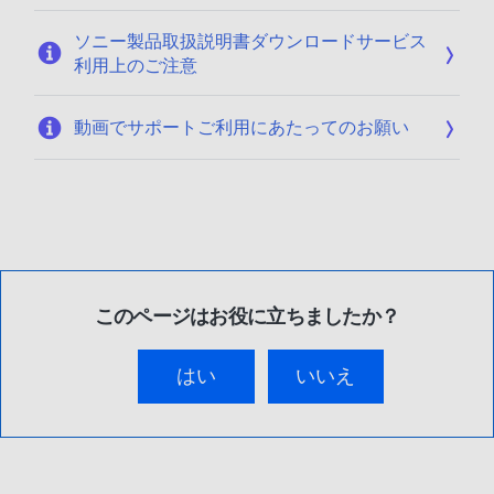
ソニー製品取扱説明書ダウンロードサービス
利用上のご注意
動画でサポートご利用にあたってのお願い
このページはお役に立ちましたか？
はい
いいえ