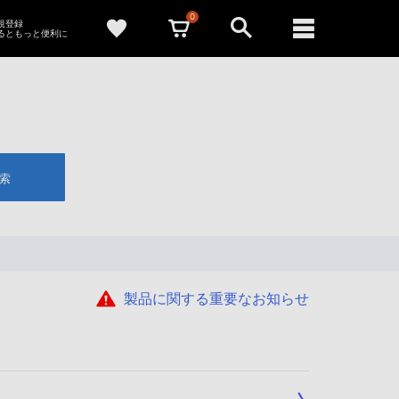
0
新規登録
るともっと便利に
索
製品に関する重要なお知らせ