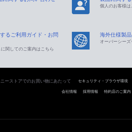
個人のお客様は
するご利用ガイド・お問
海外仕様製品
オーバーシーズ
スに関してのご案内はこちら
セキュリティ・ブラウザ環境
ソニーストアでのお買い物にあたって
会社情報
採用情報
特約店のご案内