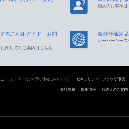
個人のお客様は
するご利用ガイド・お問
海外仕様製品
オーバーシーズ
スに関してのご案内はこちら
セキュリティ・ブラウザ環境
ソニーストアでのお買い物にあたって
会社情報
採用情報
特約店のご案内