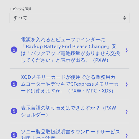
0
1
3
トピックを選択
/
/
0
3
5
1
/
電源を入れるとビューファインダーに
0
「Backup Battery End Please Change」又
9
は「バックアップ電池残量がありません交換
してください」と表示が出る。（PXW）
XQDメモリーカードが使用できる業務用カ
ムコーダーやデッキでCFexpressメモリーカ
ードは使えますか。（PXW・MPC・XDS）
表示言語の切り替えはできますか？（PXW
ショルダー）
ソニー製品取扱説明書ダウンロードサービス
利用上のご注意