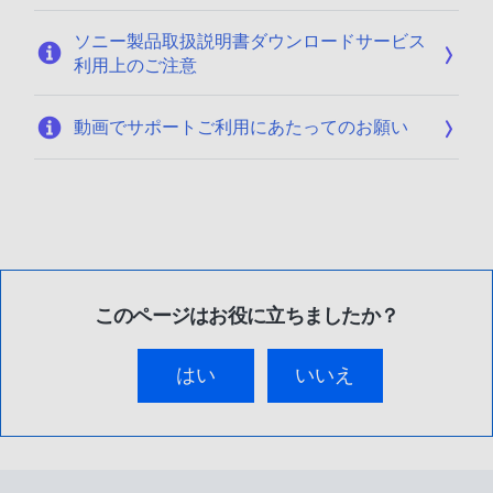
ソニー製品取扱説明書ダウンロードサービス
利用上のご注意
動画でサポートご利用にあたってのお願い
このページはお役に立ちましたか？
はい
いいえ