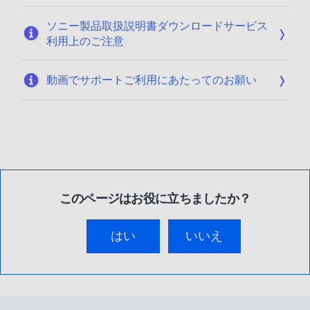
ソニー製品取扱説明書ダウンロードサービス
利用上のご注意
動画でサポートご利用にあたってのお願い
このページはお役に立ちましたか？
はい
いいえ