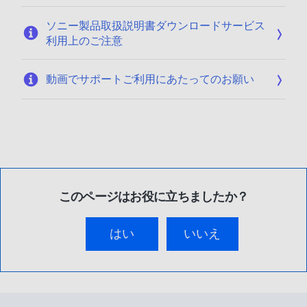
ソニー製品取扱説明書ダウンロードサービス
利用上のご注意
動画でサポートご利用にあたってのお願い
このページはお役に立ちましたか？
はい
いいえ