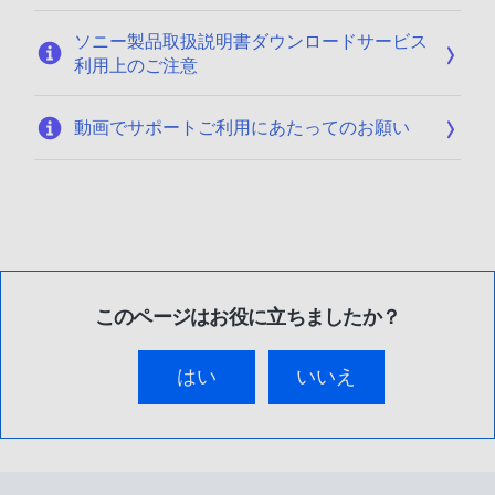
ソニー製品取扱説明書ダウンロードサービス
利用上のご注意
動画でサポートご利用にあたってのお願い
このページはお役に立ちましたか？
はい
いいえ