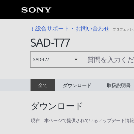
総合サポート・お問い合わせ
プロフェッシ
SAD-T77
SAD-T77
全て
ダウンロード
取扱説明書
ダウンロード
現在、本ページで提供されているアップデート情報