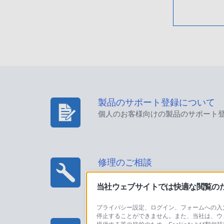
製品のサポート登録について
個人のお客様向けの製品のサポート
修理のご相談
当社ウェブサイトでは快適な閲覧のため
プライバシー設定、ログイン、フォームへの入力
停止することができません。また、当社は、ウ
プロフェッショナル/業務用製