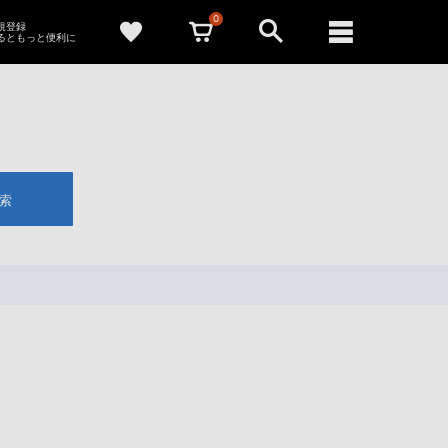
0
新規登録
るともっと便利に
索