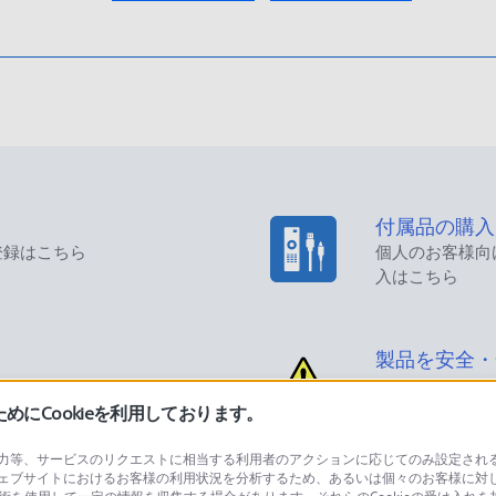
付属品の購入
登録はこちら
個人のお客様向
入はこちら
製品を安全・
にCookieを利用しております。
等、サービスのリクエストに相当する利用者のアクションに応じてのみ設定されるCoo
ェブサイトにおけるお客様の利用状況を分析するため、あるいは個々のお客様に対
品に関するお問い合わせ
製品に関する