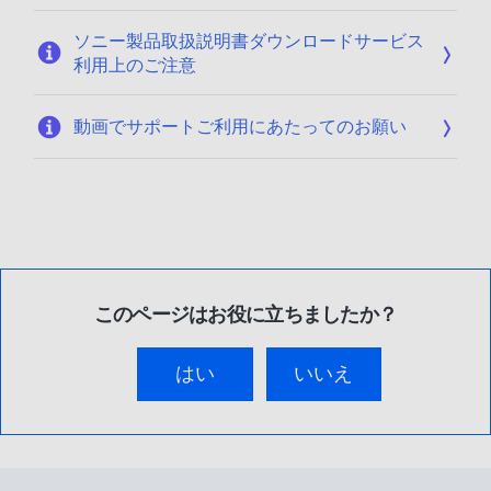
ソニー製品取扱説明書ダウンロードサービス
利用上のご注意
動画でサポートご利用にあたってのお願い
このページはお役に立ちましたか？
はい
いいえ