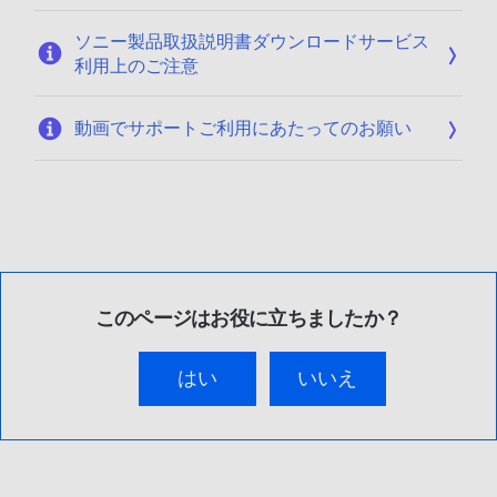
ソニー製品取扱説明書ダウンロードサービス
利用上のご注意
動画でサポートご利用にあたってのお願い
このページはお役に立ちましたか？
はい
いいえ