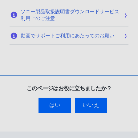
ソニー製品取扱説明書ダウンロードサービス
利用上のご注意
動画でサポートご利用にあたってのお願い
このページはお役に立ちましたか？
はい
いいえ