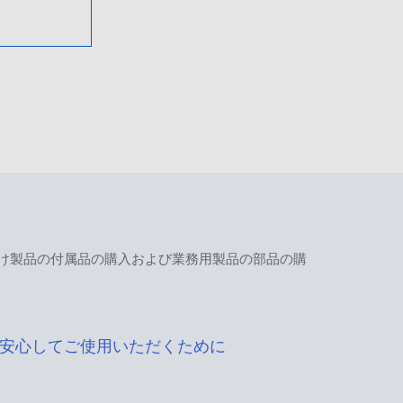
け製品の付属品の購入および業務用製品の部品の購
安心してご使用いただくために