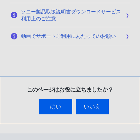
ソニー製品取扱説明書ダウンロードサービス
利用上のご注意
動画でサポートご利用にあたってのお願い
このページはお役に立ちましたか？
はい
いいえ