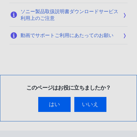
ソニー製品取扱説明書ダウンロードサービス
利用上のご注意
動画でサポートご利用にあたってのお願い
このページはお役に立ちましたか？
はい
いいえ