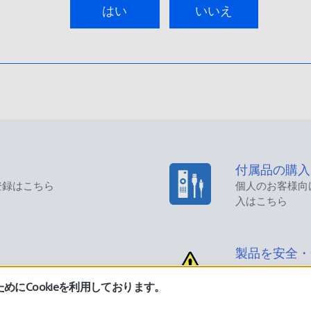
はい
いいえ
付属品の購入
登録はこちら
個人のお客様向
入はこちら
製品を安全・
にCookieを利用しております。