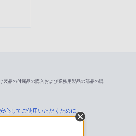
け製品の付属品の購入および業務用製品の部品の購
安心してご使用いただくために