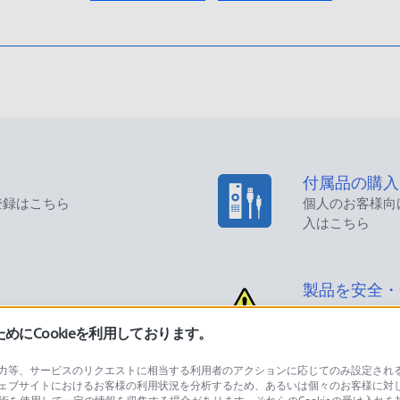
付属品の購入
登録はこちら
個人のお客様向
入はこちら
製品を安全・
にCookieを利用しております。
等、サービスのリクエストに相当する利用者のアクションに応じてのみ設定されるCoo
ェブサイトにおけるお客様の利用状況を分析するため、あるいは個々のお客様に対
品に関するお問い合わせ
製品に関する