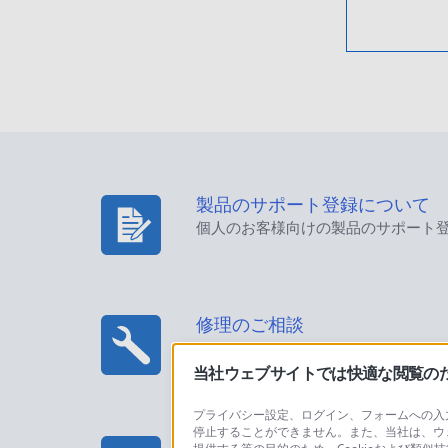
製品のサポート登録について
個人のお客様向けの製品のサポート
修理のご相談
当社ウェブサイトでは快適な閲覧のため
プライバシー設定、ログイン、フォームへの入力
停止することができません。また、当社は、ウ
プロフェッショナル/業務用製