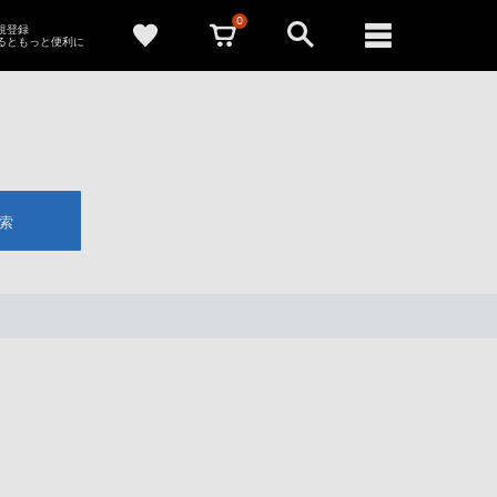
0
新規登録
るともっと便利に
索