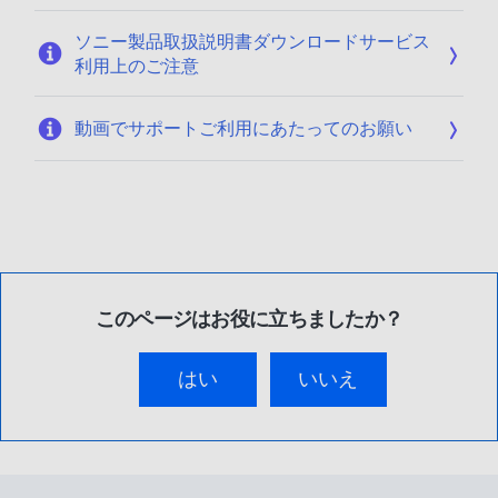
ソニー製品取扱説明書ダウンロードサービス
利用上のご注意
動画でサポートご利用にあたってのお願い
このページはお役に立ちましたか？
はい
いいえ