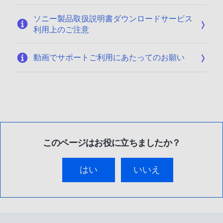
ソニー製品取扱説明書ダウンロードサービス
利用上のご注意
動画でサポートご利用にあたってのお願い
このページはお役に立ちましたか？
はい
いいえ