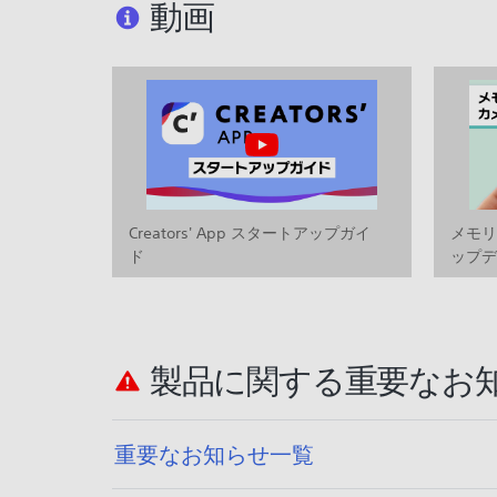
動画
Creators' App スタートアップガイ
メモ
ド
ップ
製品に関する重要なお
重要なお知らせ一覧