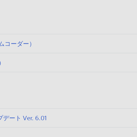
ムコーダー）
）
:
ート Ver. 6.01
2
0