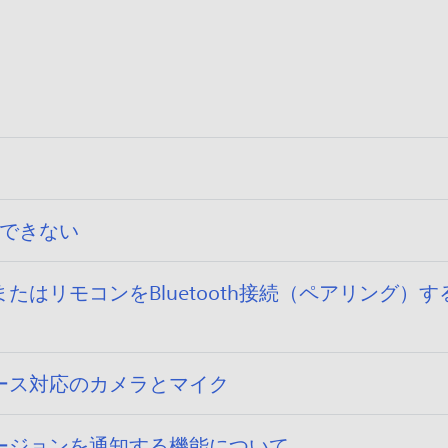
い
ん
ま
。
せ
ん
。
続できない
リモコンをBluetooth接続（ペアリング）する方法
ース対応のカメラとマイク
ージョンを通知する機能について