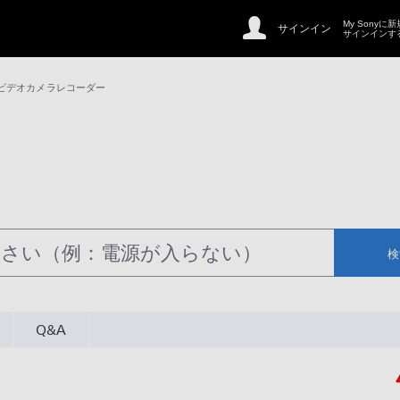
My Sonyに
サインイン
サインインす
ビデオカメラレコーダー
検
Q&A