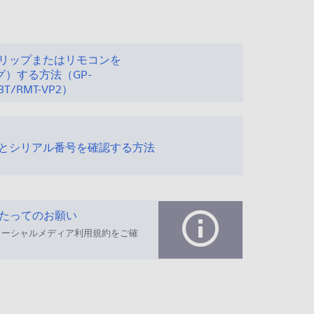
リップまたはリモコンを
ング）する方法（GP-
1BT/RMT-VP2）
とシリアル番号を確認する方法
たってのお願い
ソーシャルメディア利用規約をご確