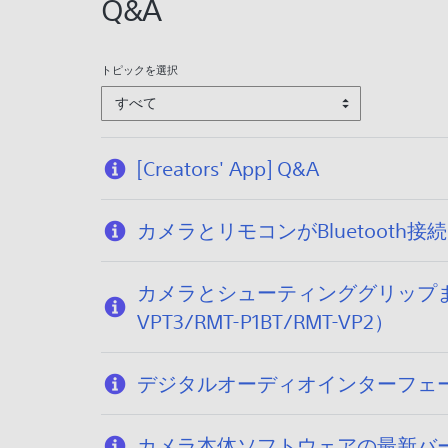
6
Q&A
/
2
6
トピックを選択
すべて
[Creators' App] Q&A
カメラとリモコンがBluetooth接
カメラとシューティンググリップまたは
VPT3/RMT-P1BT/RMT-VP2）
デジタルオーディオインターフェ
カメラ本体ソフトウェアの最新バ