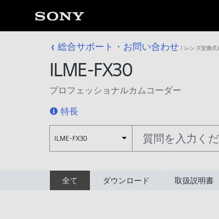
総合サポート・お問い合わせ
レンズ交換式
ILME-FX30
プロフェッショナルカムコーダー
特長
ILME-FX30
全て
ダウンロード
取扱説明書