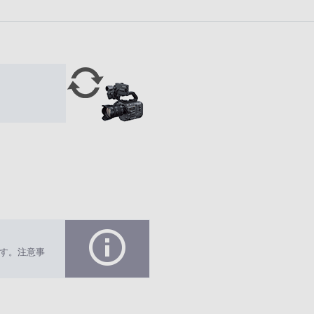
2
6
/
0
3
/
1
7
す。注意事