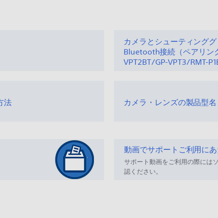
カメラとシューティンググ
Bluetooth接続（ペアリ
VPT2BT/GP-VPT3/RMT-P
方法
カメラ・レンズの製品型名
動画でサポートご利用にあ
サポート動画をご利用の際には
認ください。