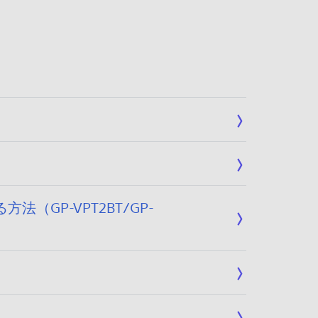
（GP-VPT2BT/GP-