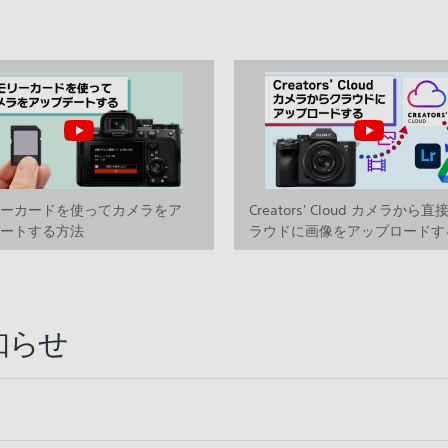
リーカードを使ってカメラをア
Creators' Cloud カメラから直
デートする方法
ラウドに画像をアップロードす
法
知らせ