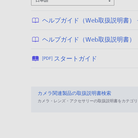
日本語
ヘルプガイド（Web取扱説明書） - Cre
ヘルプガイド（Web取扱説明書）
公
スタートガイド
[PDF]
:
開
2
日
:
2
2
5
カメラ関連製品の取扱説明書検索
0
/
カメラ・レンズ・アクセサリーの取扱説明書をカテゴリ
2
5
8
/
/
0
2
8