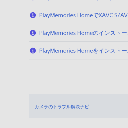
PlayMemories HomeでXAV
PlayMemories Homeのインスト
PlayMemories Homeをインス
カメラのトラブル解決ナビ