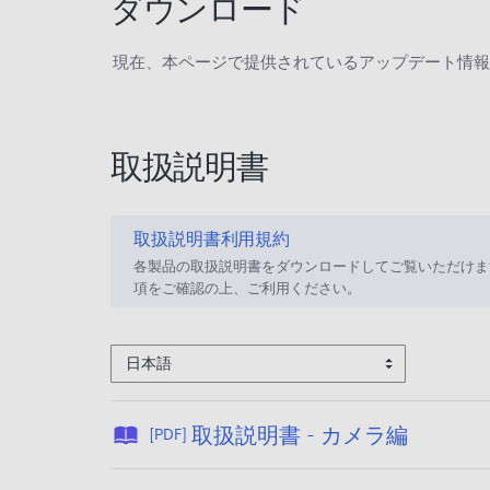
ダウンロード
現在、本ページで提供されているアップデート情報
取扱説明書
取扱説明書利用規約
各製品の取扱説明書をダウンロードしてご覧いただけま
項をご確認の上、ご利用ください。
日本語
公
取扱説明書 - カメラ編
[PDF]
開
日