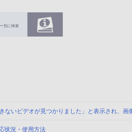
ー別に検索
で取込みできないビデオが見つかりました」と表示され
）の対応状況・使用方法