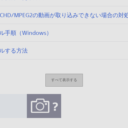
C S/AVCHD/MPEG2の動画が取り込みできない場合の
ール手順（Windows）
トールする方法
すべて表示する