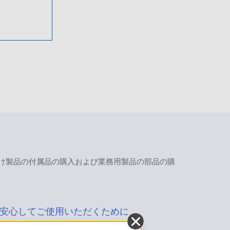
け製品の付属品の購入および業務用製品の部品の購
安心してご使用いただくために