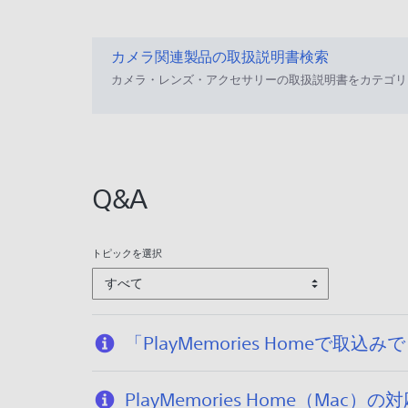
:
2
カメラ関連製品の取扱説明書検索
0
カメラ・レンズ・アクセサリーの取扱説明書をカテゴリ
2
6
/
0
1
Q&A
/
1
5
トピックを選択
すべて
「PlayMemories Home
PlayMemories Home（Mac