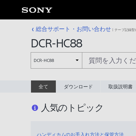
総合サポート・お問い合わせ
テープ記録型
DCR-HC88
DCR-HC88
全て
ダウンロード
取扱説明書
人気のトピック
ハンディカムのお手入れ方法と保管方法