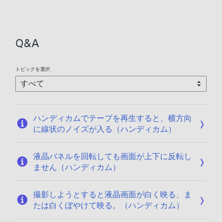
/
0
1
1
9
/
Q&A
2
0
トピックを選択
ハンディカムでテープを再生すると、横方向
に線状のノイズが入る（ハンディカム）
液晶パネルを回転しても画面が上下に反転し
ません（ハンディカム）
撮影しようとすると液晶画面が白く映る、ま
たは白くぼやけて映る。（ハンディカム）