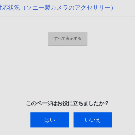
14) への対応状況（ソニー製カメラのアクセサリー）
すべて表示する
このページはお役に立ちましたか？
はい
いいえ