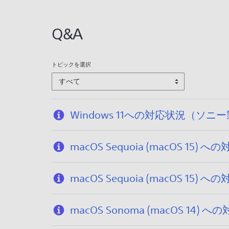
:
2
Q&A
0
2
5
トピックを選択
/
すべて
1
2
/
Windows 11への対応状況（
1
7
macOS Sequoia (macOS
macOS Sequoia (macOS 
macOS Sonoma (macOS