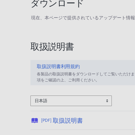
ダウンロード
現在、本ページで提供されているアップデート情報
取扱説明書
取扱説明書利用規約
各製品の取扱説明書をダウンロードしてご覧いただけま
項をご確認の上、ご利用ください。
日本語
公
取扱説明書
[PDF]
開
日