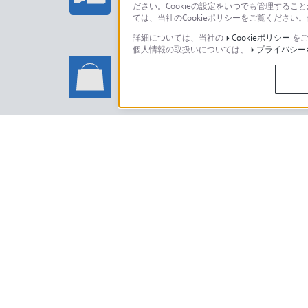
ださい。Cookieの設定をいつでも管理するこ
ては、当社のCookieポリシーをご覧くださ
詳細については、当社の
Cookieポリシー
をご
個人情報の取扱いについては、
プライバシー
ソニーストアでのお買い物に関
い合わせ
ソニーストアのご利用方法・サービ
日本
ご利用条件
プライバシーポリシー
正しい表示への