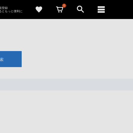
0
新規登録
るともっと便利に
索