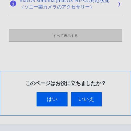
macOS Sonoma (macOS 14) への対応状況
（ソニー製カメラのアクセサリー）
すべて表示する
このページはお役に立ちましたか？
はい
いいえ