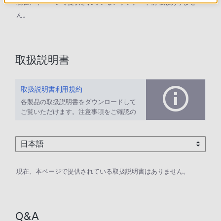
現在、本ページで提供されているアップデート情報はありませ
ん。
取扱説明書
取扱説明書利用規約
各製品の取扱説明書をダウンロードして
ご覧いただけます。注意事項をご確認の
上、ご利用ください。
現在、本ページで提供されている取扱説明書はありません。
Q&A