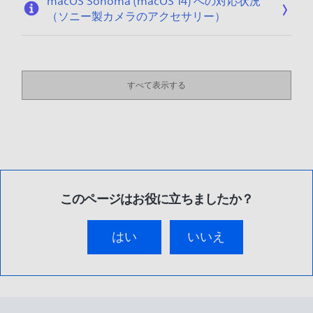
macOS Sonoma (macOS 14) への対応状況
（ソニー製カメラのアクセサリー）
すべて表示する
このページはお役に立ちましたか？
はい
いいえ