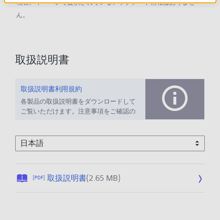
現在、本ページで提供されているアップデート情報はありませ
ん。
取扱説明書
取扱説明書利用規約
各製品の取扱説明書をダウンロードして
ご覧いただけます。注意事項をご確認の
上、ご利用ください。
公
取扱説明書
(2.65 MB)
[PDF]
開
日
: