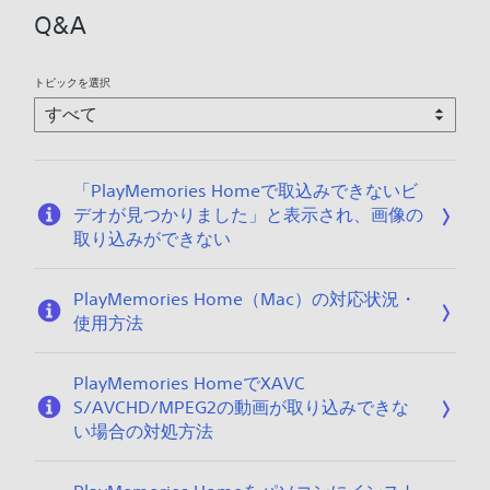
2
Q&A
0
2
6
トピックを選択
/
0
1
/
「PlayMemories Homeで取込みできないビ
0
デオが見つかりました」と表示され、画像の
9
取り込みができない
PlayMemories Home（Mac）の対応状況・
使用方法
PlayMemories HomeでXAVC
S/AVCHD/MPEG2の動画が取り込みできな
い場合の対処方法