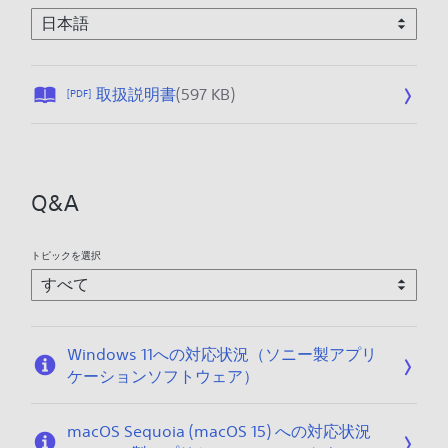
公
取扱説明書
(597 KB)
[PDF]
開
日
:
2
Q&A
0
1
7
トピックを選択
/
1
1
/
Windows 11への対応状況（ソニー製アプリ
2
ケーションソフトウェア）
2
macOS Sequoia (macOS 15) への対応状況