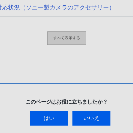
14) への対応状況（ソニー製カメラのアクセサリー）
すべて表示する
このページはお役に立ちましたか？
はい
いいえ