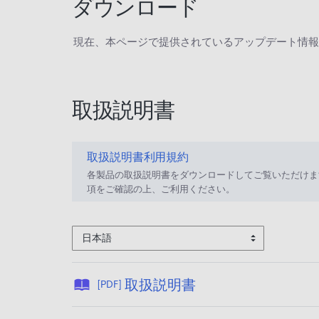
ダウンロード
現在、本ページで提供されているアップデート情報
取扱説明書
取扱説明書利用規約
各製品の取扱説明書をダウンロードしてご覧いただけま
項をご確認の上、ご利用ください。
日本語
公
取扱説明書
[PDF]
開
日