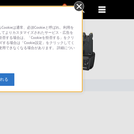
0
新規登録
るともっと便利に
kieは通常、必須Cookieと呼ばれ、利用を
してよりカスタマイズされたサービス・広告を
否する場合は、「Cookieを拒否する」をクリ
ズする場合は「Cookie設定」をクリックしてく
が使用できなくなる場合があります。 詳細につい
索
入れる