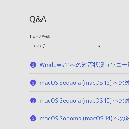
:
2
Q&A
0
0
8
トピックを選択
/
すべて
1
0
/
Windows 11への対応状況（
1
3
macOS Sequoia (macOS
macOS Sequoia (macOS 
macOS Sonoma (macOS